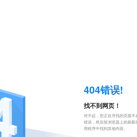
404错误!
找不到网页！
对不起，您正在寻找的页面不存
错误，然后按浏览器上的刷新
用程序中找到其他内容。