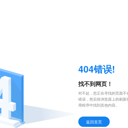
404错误!
找不到网页！
对不起，您正在寻找的页面不存
错误，然后按浏览器上的刷新
用程序中找到其他内容。
返回首页