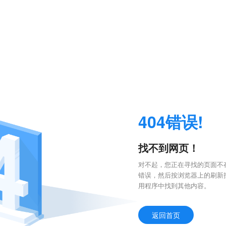
404错误!
找不到网页！
对不起，您正在寻找的页面不存
错误，然后按浏览器上的刷新
用程序中找到其他内容。
返回首页