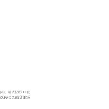
在。尝试检查URL的
按钮或尝试在我们的应