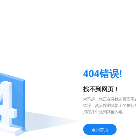
404错误!
找不到网页！
对不起，您正在寻找的页面不存
错误，然后按浏览器上的刷新
用程序中找到其他内容。
返回首页