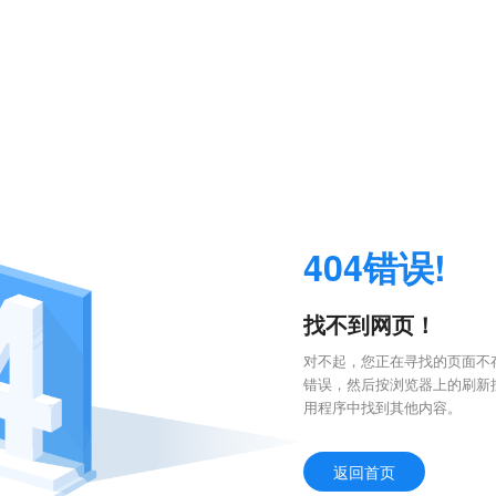
404错误!
找不到网页！
对不起，您正在寻找的页面不存
错误，然后按浏览器上的刷新
用程序中找到其他内容。
返回首页