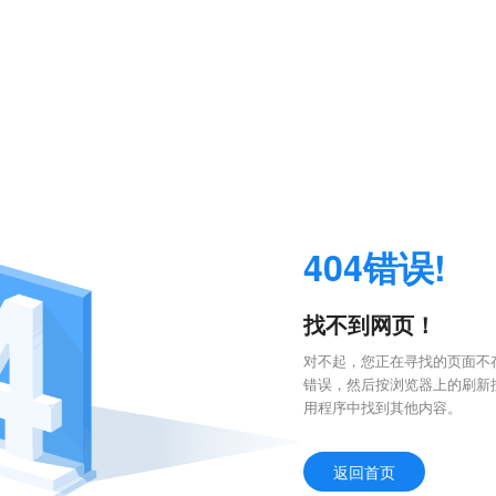
404错误!
找不到网页！
对不起，您正在寻找的页面不存
错误，然后按浏览器上的刷新
用程序中找到其他内容。
返回首页