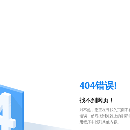
404错误!
找不到网页！
对不起，您正在寻找的页面不存
错误，然后按浏览器上的刷新
用程序中找到其他内容。