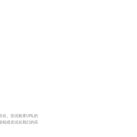
在。尝试检查URL的
按钮或尝试在我们的应