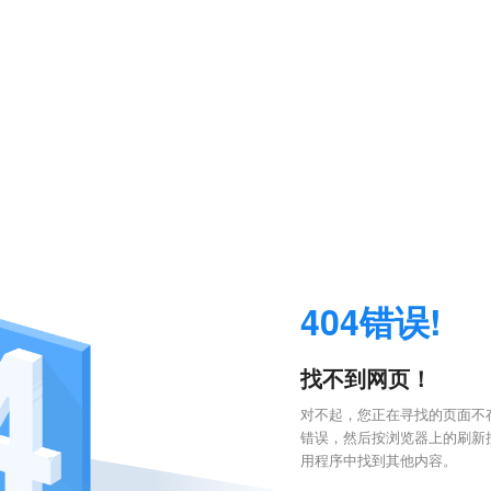
404错误!
找不到网页！
对不起，您正在寻找的页面不存
错误，然后按浏览器上的刷新
用程序中找到其他内容。