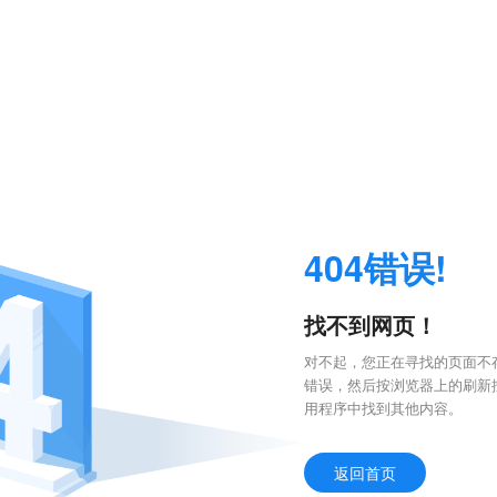
404错误!
找不到网页！
对不起，您正在寻找的页面不存
错误，然后按浏览器上的刷新
用程序中找到其他内容。
返回首页