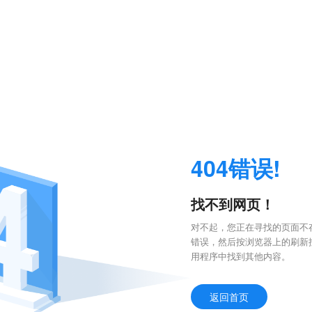
404错误!
找不到网页！
对不起，您正在寻找的页面不存
错误，然后按浏览器上的刷新
用程序中找到其他内容。
返回首页