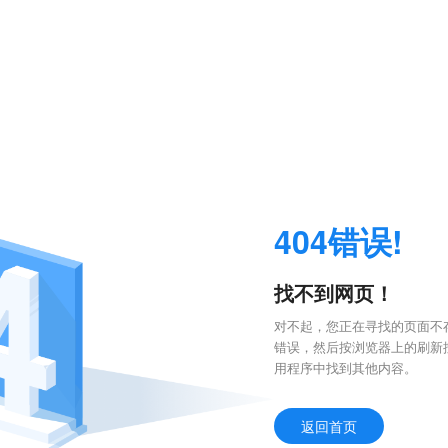
404错误!
找不到网页！
对不起，您正在寻找的页面不存
错误，然后按浏览器上的刷新
用程序中找到其他内容。
返回首页