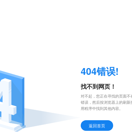
404错误!
找不到网页！
对不起，您正在寻找的页面不存
错误，然后按浏览器上的刷新
用程序中找到其他内容。
返回首页