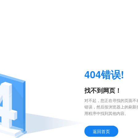
404错误!
找不到网页！
对不起，您正在寻找的页面不存
错误，然后按浏览器上的刷新
用程序中找到其他内容。
返回首页