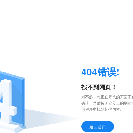
404错误!
找不到网页！
对不起，您正在寻找的页面不存
错误，然后按浏览器上的刷新
用程序中找到其他内容。
返回首页