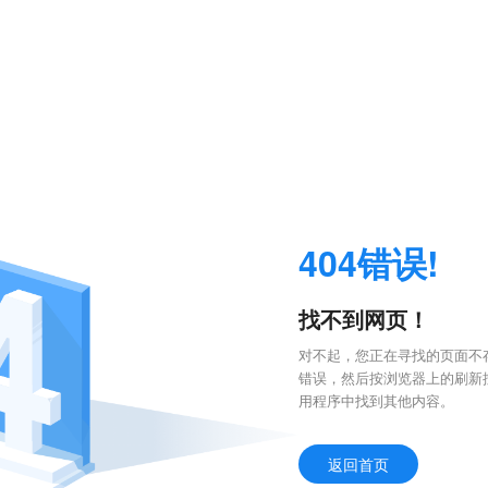
404错误!
找不到网页！
对不起，您正在寻找的页面不存
错误，然后按浏览器上的刷新
用程序中找到其他内容。
返回首页