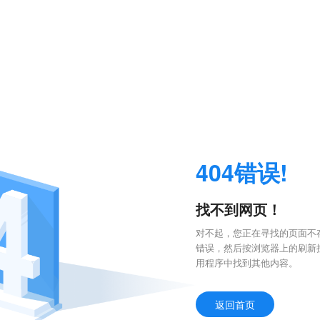
404错误!
找不到网页！
对不起，您正在寻找的页面不存
错误，然后按浏览器上的刷新
用程序中找到其他内容。
返回首页