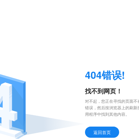
404错误!
找不到网页！
对不起，您正在寻找的页面不存
错误，然后按浏览器上的刷新
用程序中找到其他内容。
返回首页