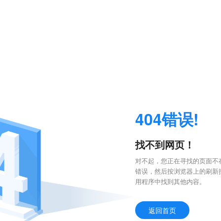
404错误!
找不到网页！
对不起，您正在寻找的页面不存
错误，然后按浏览器上的刷新
用程序中找到其他内容。
返回首页