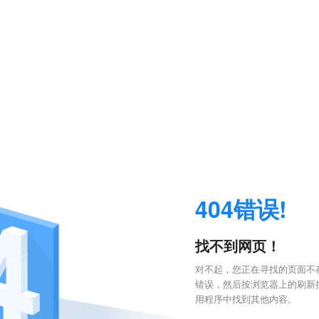
404错误!
找不到网页！
对不起，您正在寻找的页面不存
错误，然后按浏览器上的刷新
用程序中找到其他内容。