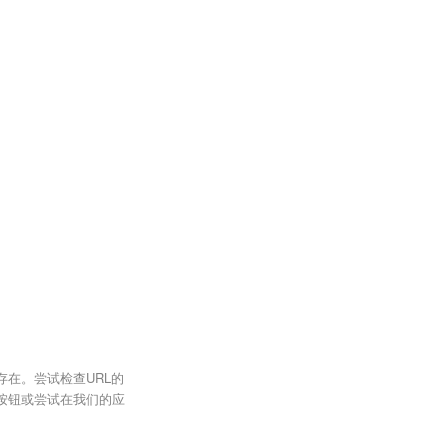
在。尝试检查URL的
按钮或尝试在我们的应