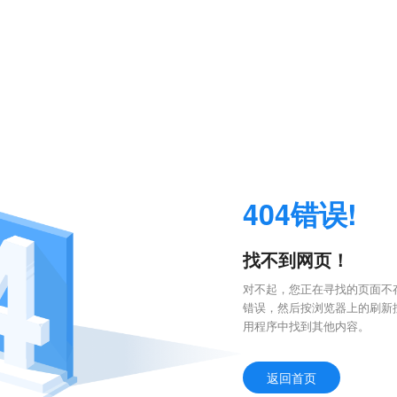
404错误!
找不到网页！
对不起，您正在寻找的页面不存
错误，然后按浏览器上的刷新
用程序中找到其他内容。
返回首页