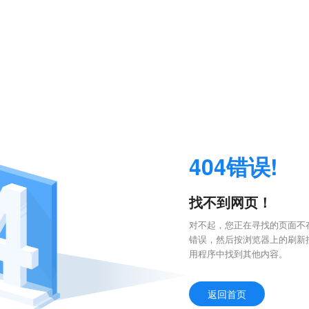
404错误!
找不到网页！
对不起，您正在寻找的页面不存
错误，然后按浏览器上的刷新
用程序中找到其他内容。
返回首页