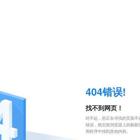
404错误!
找不到网页！
对不起，您正在寻找的页面不存
错误，然后按浏览器上的刷新
用程序中找到其他内容。