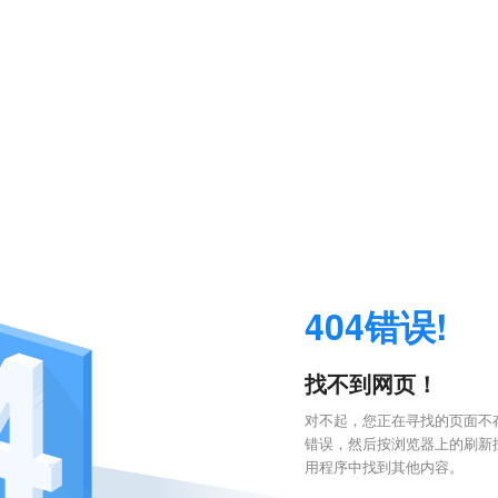
404错误!
找不到网页！
对不起，您正在寻找的页面不存
错误，然后按浏览器上的刷新
用程序中找到其他内容。