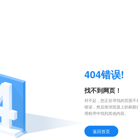
404错误!
找不到网页！
对不起，您正在寻找的页面不存
错误，然后按浏览器上的刷新
用程序中找到其他内容。
返回首页