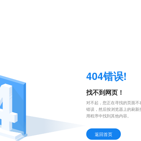
404错误!
找不到网页！
对不起，您正在寻找的页面不存
错误，然后按浏览器上的刷新
用程序中找到其他内容。
返回首页