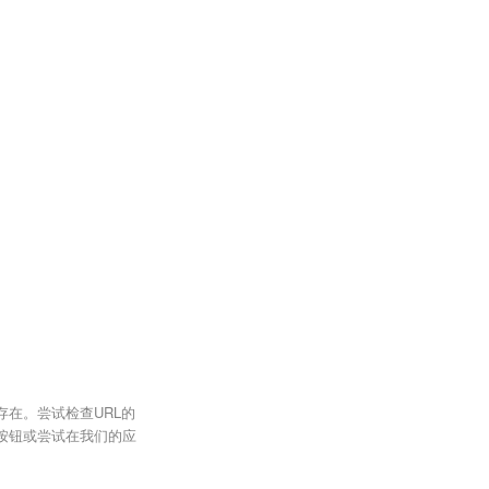
在。尝试检查URL的
按钮或尝试在我们的应