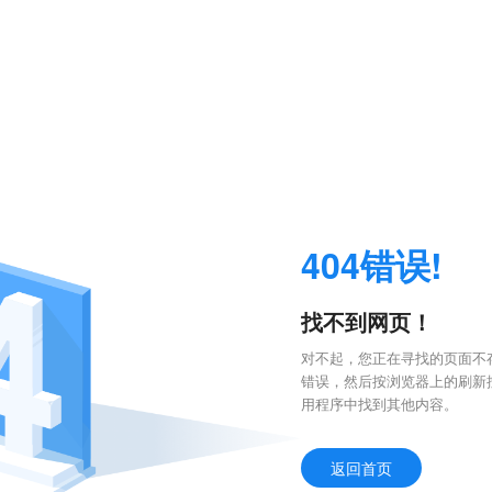
404错误!
找不到网页！
对不起，您正在寻找的页面不存
错误，然后按浏览器上的刷新
用程序中找到其他内容。
返回首页