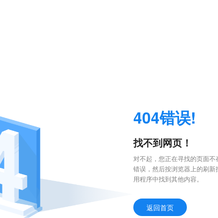
404错误!
找不到网页！
对不起，您正在寻找的页面不存
错误，然后按浏览器上的刷新
用程序中找到其他内容。
返回首页