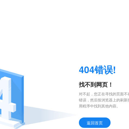
404错误!
找不到网页！
对不起，您正在寻找的页面不存
错误，然后按浏览器上的刷新
用程序中找到其他内容。
返回首页