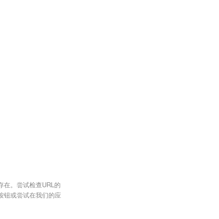
在。尝试检查URL的
按钮或尝试在我们的应