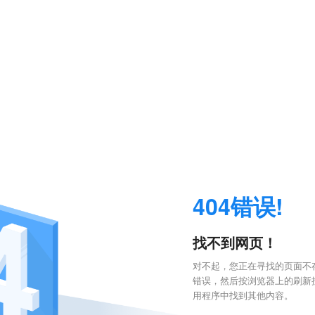
404错误!
找不到网页！
对不起，您正在寻找的页面不存
错误，然后按浏览器上的刷新
用程序中找到其他内容。